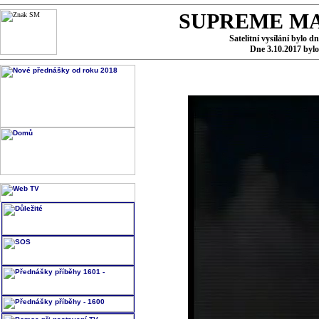
SUPREME MA
Satelitní vysílání bylo d
Dne 3.10.2017 byl