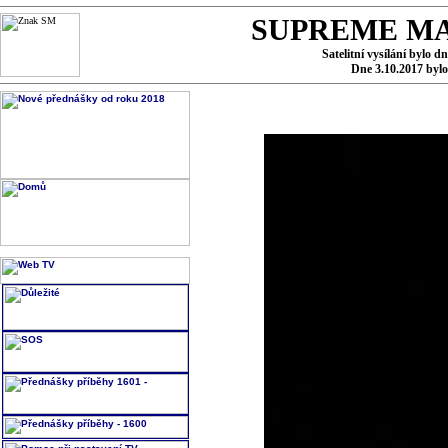
SUPREME MA
Satelitní vysílání bylo d
Dne 3.10.2017 byl