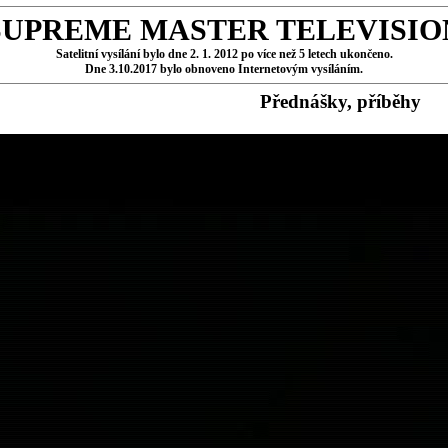
SUPREME MASTER TELEVISIO
Satelitní vysílání bylo dne 2. 1. 2012 po více než 5 letech ukončeno.
Dne 3.10.2017 bylo obnoveno Internetovým vysíláním.
Přednášky, příběhy