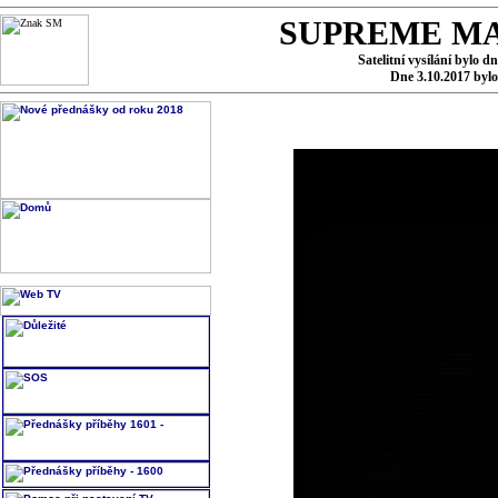
SUPREME MA
Satelitní vysílání bylo d
Dne 3.10.2017 byl