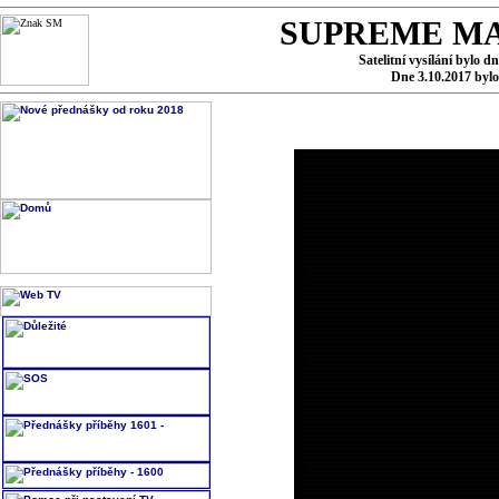
SUPREME MA
Satelitní vysílání bylo d
Dne 3.10.2017 byl