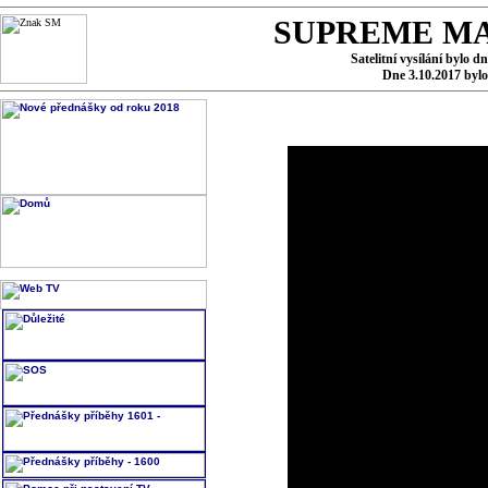
SUPREME MA
Satelitní vysílání bylo d
Dne 3.10.2017 byl