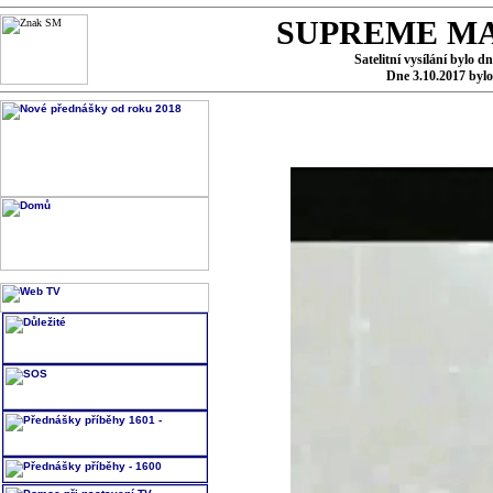
SUPREME MA
Satelitní vysílání bylo d
Dne 3.10.2017 byl