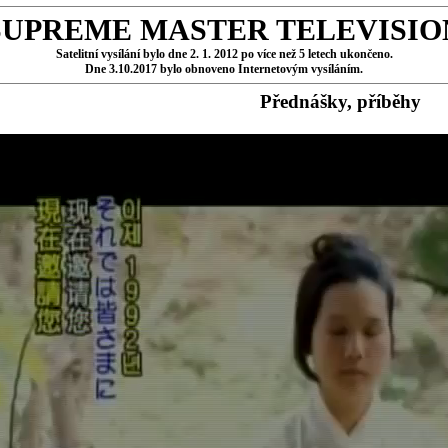
SUPREME MASTER TELEVISIO
Satelitní vysílání bylo dne 2. 1. 2012 po více než 5 letech ukončeno.
Dne 3.10.2017 bylo obnoveno Internetovým vysíláním.
Přednášky, příběhy