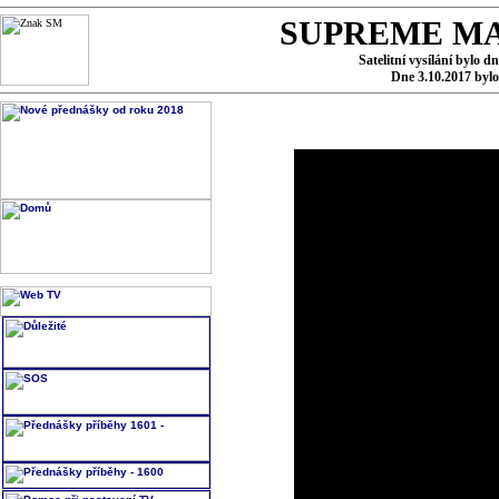
SUPREME MA
Satelitní vysílání bylo d
Dne 3.10.2017 byl