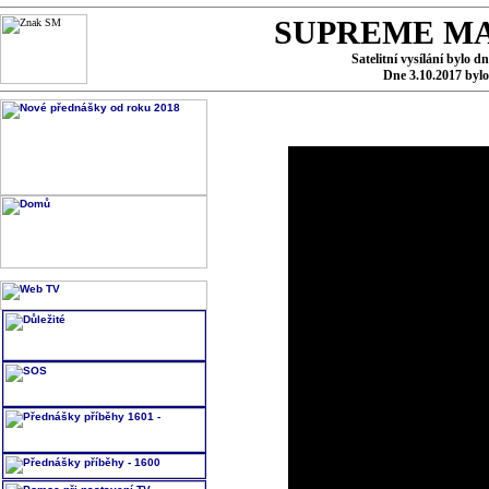
SUPREME MA
Satelitní vysílání bylo d
Dne 3.10.2017 byl