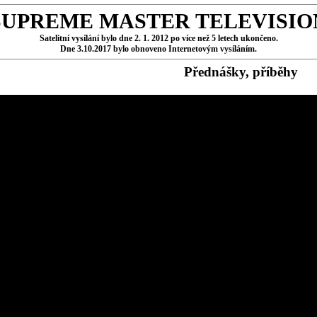
SUPREME MASTER TELEVISIO
Satelitní vysílání bylo dne 2. 1. 2012 po více než 5 letech ukončeno.
Dne 3.10.2017 bylo obnoveno Internetovým vysíláním.
Přednášky, příběhy