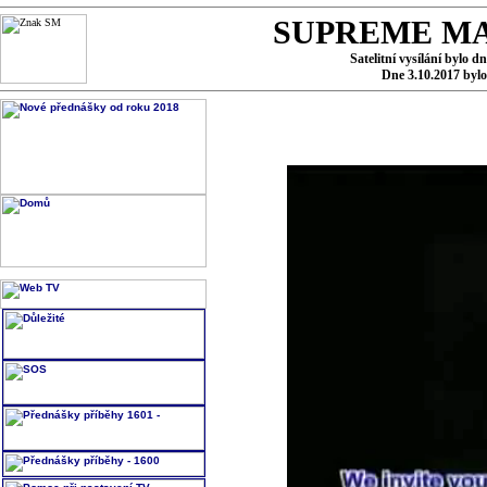
SUPREME MA
Satelitní vysílání bylo d
Dne 3.10.2017 byl