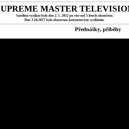
SUPREME MASTER TELEVISIO
Satelitní vysílání bylo dne 2. 1. 2012 po více než 5 letech ukončeno.
Dne 3.10.2017 bylo obnoveno Internetovým vysíláním.
Přednášky, příběhy