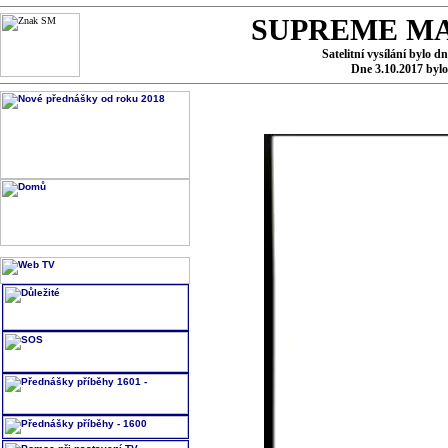
SUPREME MA
Satelitní vysílání bylo d
Dne 3.10.2017 byl