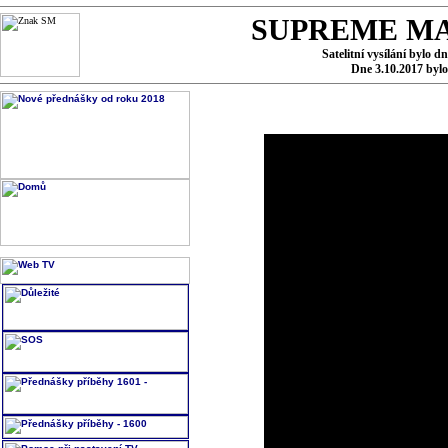
SUPREME MA
Satelitní vysílání bylo d
Dne 3.10.2017 byl