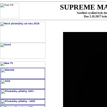
SUPREME MA
Satelitní vysílání bylo d
Dne 3.10.2017 byl