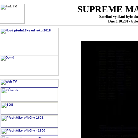
SUPREME MA
Satelitní vysílání bylo d
Dne 3.10.2017 byl