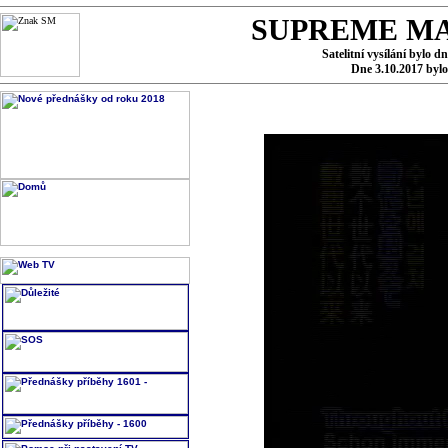
SUPREME MA
Satelitní vysílání bylo d
Dne 3.10.2017 byl