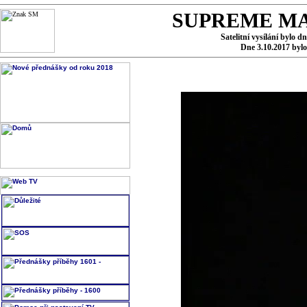
SUPREME MA
Satelitní vysílání bylo d
Dne 3.10.2017 byl