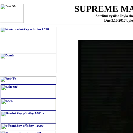
SUPREME MA
Satelitní vysílání bylo d
Dne 3.10.2017 byl