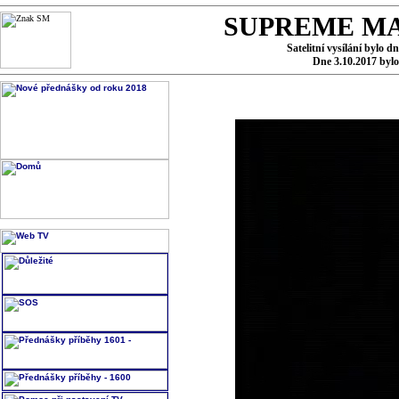
SUPREME MA
Satelitní vysílání bylo d
Dne 3.10.2017 byl