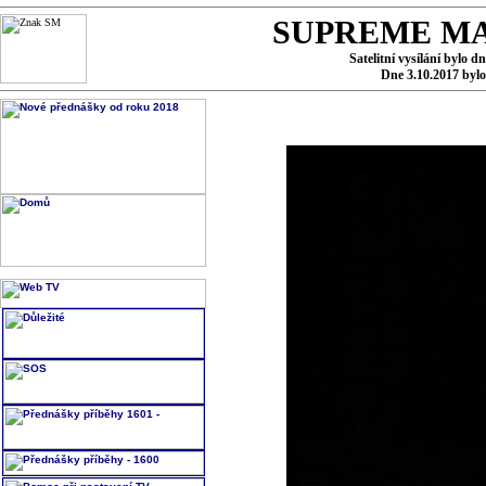
SUPREME MA
Satelitní vysílání bylo d
Dne 3.10.2017 byl