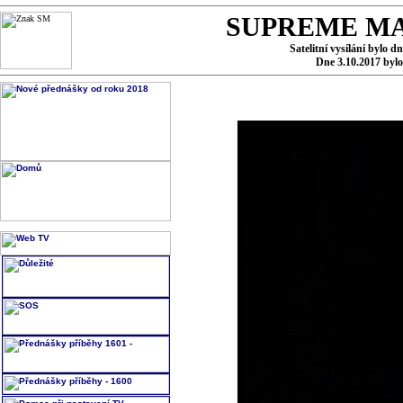
SUPREME MA
Satelitní vysílání bylo d
Dne 3.10.2017 byl