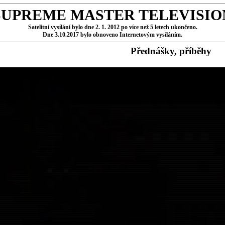
SUPREME MASTER TELEVISIO
Satelitní vysílání bylo dne 2. 1. 2012 po více než 5 letech ukončeno.
Dne 3.10.2017 bylo obnoveno Internetovým vysíláním.
Přednášky, příběhy