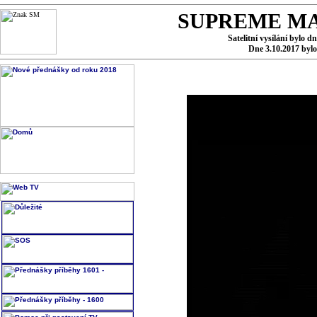
SUPREME MA
Satelitní vysílání bylo d
Dne 3.10.2017 byl