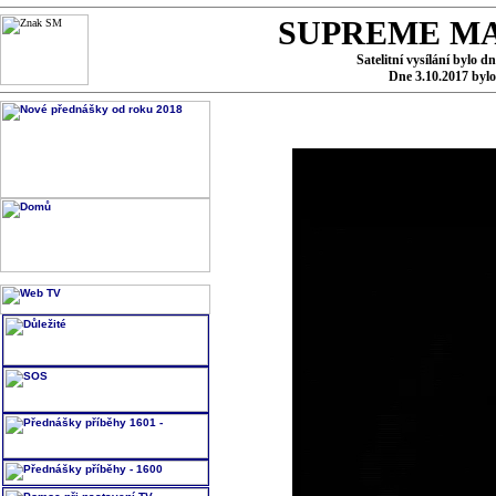
SUPREME MA
Satelitní vysílání bylo d
Dne 3.10.2017 byl