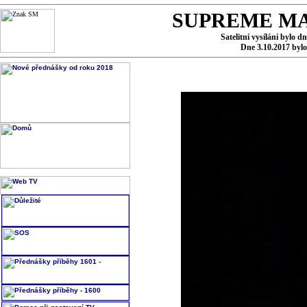
SUPREME MA
Satelitní vysílání bylo d
Dne 3.10.2017 byl