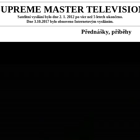
SUPREME MASTER TELEVISIO
Satelitní vysílání bylo dne 2. 1. 2012 po více než 5 letech ukončeno.
Dne 3.10.2017 bylo obnoveno Internetovým vysíláním.
Přednášky, příběhy