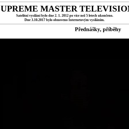
SUPREME MASTER TELEVISIO
Satelitní vysílání bylo dne 2. 1. 2012 po více než 5 letech ukončeno.
Dne 3.10.2017 bylo obnoveno Internetovým vysíláním.
Přednášky, příběhy