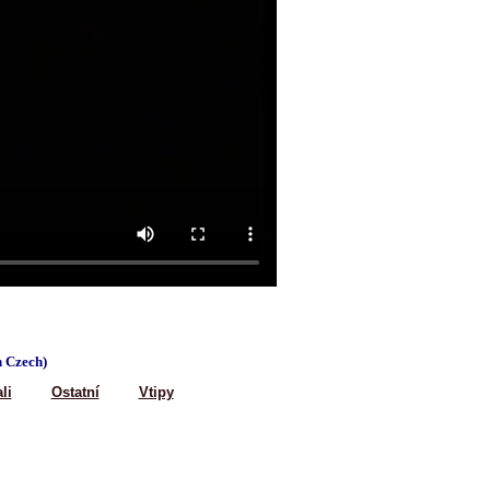
n Czech)
li
Ostatní
Vtipy