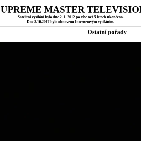
SUPREME MASTER TELEVISIO
Satelitní vysílání bylo dne 2. 1. 2012 po více než 5 letech ukončeno.
Dne 3.10.2017 bylo obnoveno Internetovým vysíláním.
Ostatní pořady