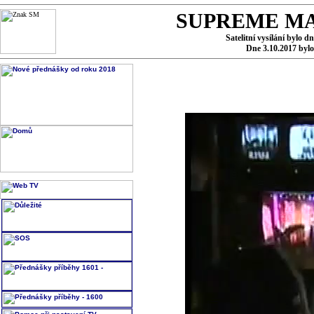
SUPREME MA
Satelitní vysílání bylo d
Dne 3.10.2017 byl