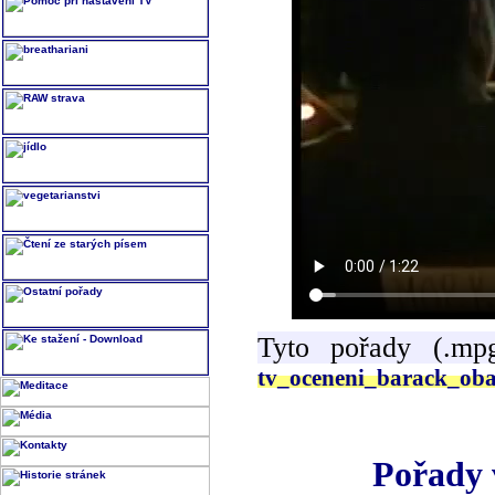
Tyto pořady (.mp
tv_oceneni_barack_o
Pořady 