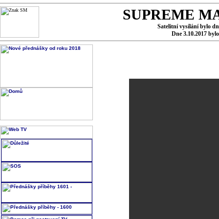
SUPREME MA
Satelitní vysílání bylo d
Dne 3.10.2017 byl