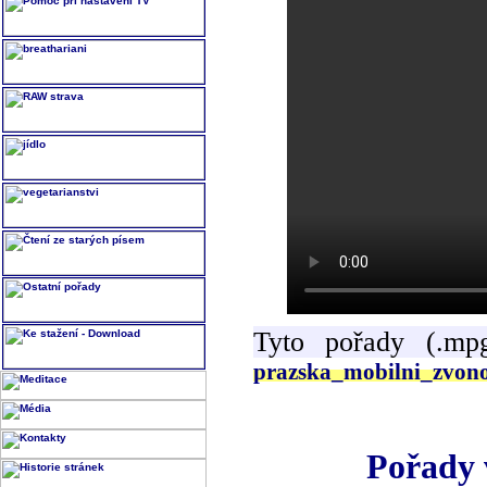
Tyto pořady (.mp
prazska_mobilni_zvon
Pořady 