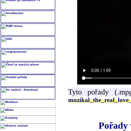
Tyto pořady (.mp
muzikal_the_real_love
Pořady 