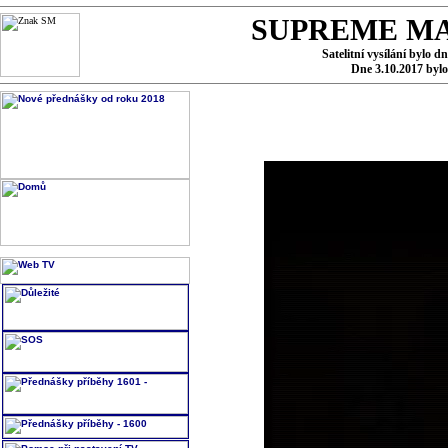
SUPREME MA
Satelitní vysílání bylo d
Dne 3.10.2017 byl