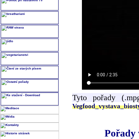
Tyto pořady (.mp
Vegfood_vystava_bios
Pořady 