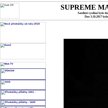
SUPREME MA
Satelitní vysílání bylo d
Dne 3.10.2017 byl