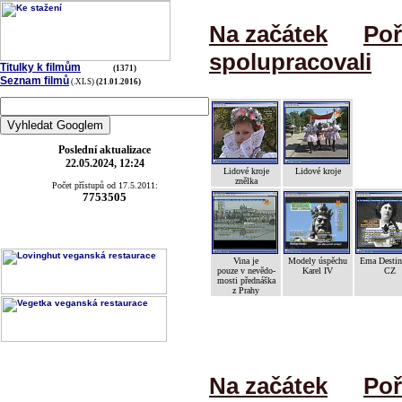
Na začátek
Poř
spolupracovali
Titulky k filmům
(1371)
Seznam filmů
(.XLS)
(21.01.2016)
Poslední aktualizace
22.05.2024, 12:24
Lidové kroje
Lidové kroje
znělka
Počet přístupů od 17.5.2011:
7753505
Vina je
Modely úspěchu
Ema Desti
pouze v nevědo-
Karel IV
CZ
mosti přednáška
z Prahy
Na začátek
Poř