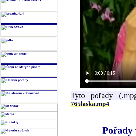
Tyto pořady (.mp
765laska.mp4
Pořady 