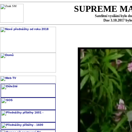
SUPREME MA
Satelitní vysílání bylo d
Dne 3.10.2017 byl