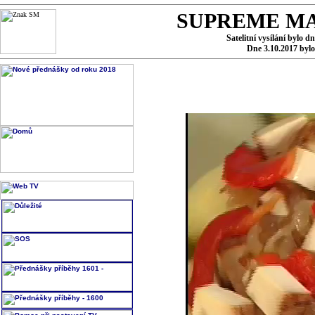
SUPREME MA
Satelitní vysílání bylo d
Dne 3.10.2017 byl