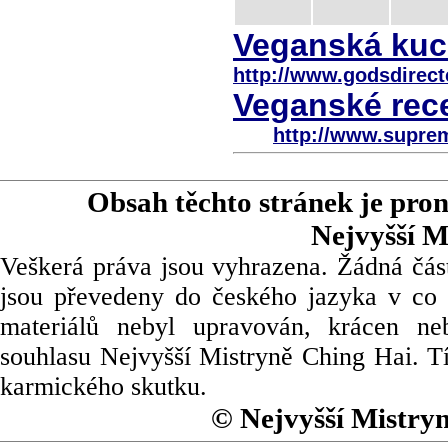
Veganská kuch
http://www.godsdirect
Veganské rece
http://www.supre
Obsah těchto stránek je pro
Nejvyšší M
Veškerá práva jsou vyhrazena. Žádná část
jsou převedeny do českého jazyka v co 
materiálů nebyl upravován, krácen ne
souhlasu Nejvyšší Mistryně Ching Hai. Tí
karmického skutku.
© Nejvyšší Mistry