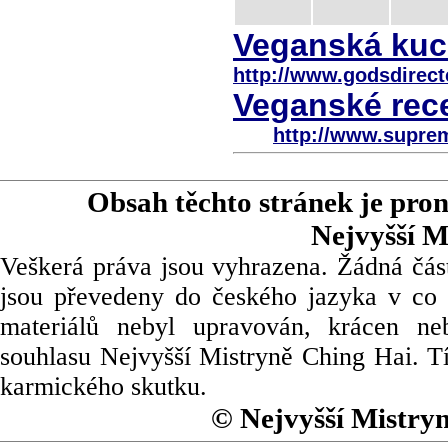
Veganská kuch
http://www.godsdirect
Veganské rece
http://www.supre
Obsah těchto stránek je pro
Nejvyšší M
Veškerá práva jsou vyhrazena. Žádná část
jsou převedeny do českého jazyka v co 
materiálů nebyl upravován, krácen ne
souhlasu Nejvyšší Mistryně Ching Hai. Tí
karmického skutku.
© Nejvyšší Mistry