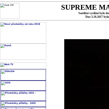
SUPREME MA
Satelitní vysílání bylo d
Dne 3.10.2017 byl