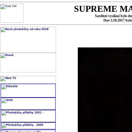
SUPREME MA
Satelitní vysílání bylo d
Dne 3.10.2017 byl