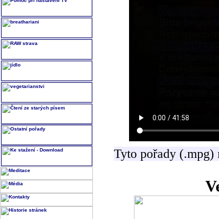
Tyto pořady (.mpg) 
V