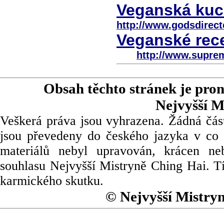
Veganská kuch
http://www.godsdirect
Veganské rece
http://www.supre
Obsah těchto stránek je pro
Nejvyšší M
Veškerá práva jsou vyhrazena. Žádná část
jsou převedeny do českého jazyka v co 
materiálů nebyl upravován, krácen ne
souhlasu Nejvyšší Mistryně Ching Hai. Tí
karmického skutku.
© Nejvyšší Mistry