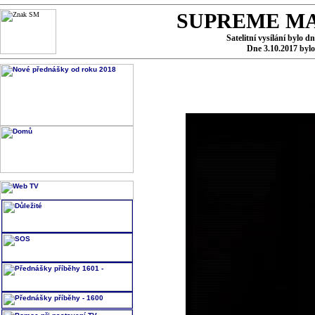
SUPREME MA
Satelitní vysílání bylo d
Dne 3.10.2017 byl