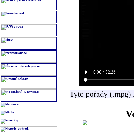
Tyto pořady (.mpg) 
V