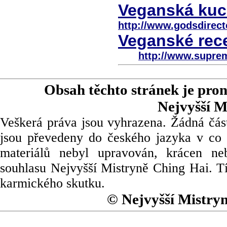
Veganská kuch
http://www.godsdirect
Veganské rece
http://www.supre
Obsah těchto stránek je pro
Nejvyšší M
Veškerá práva jsou vyhrazena. Žádná část
jsou převedeny do českého jazyka v co 
materiálů nebyl upravován, krácen ne
souhlasu Nejvyšší Mistryně Ching Hai. Tí
karmického skutku.
© Nejvyšší Mistry