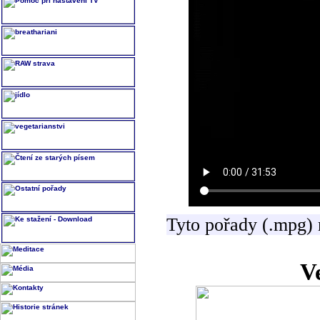
Tyto pořady (.mpg) 
V