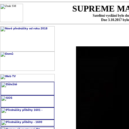
SUPREME MA
Satelitní vysílání bylo d
Dne 3.10.2017 byl