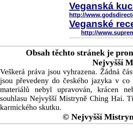
Veganská kuch
http://www.godsdirect
Veganské rece
http://www.supre
Obsah těchto stránek je pro
Nejvyšší M
Veškerá práva jsou vyhrazena. Žádná část
jsou převedeny do českého jazyka v co 
materiálů nebyl upravován, krácen ne
souhlasu Nejvyšší Mistryně Ching Hai. Tí
karmického skutku.
© Nejvyšší Mistry