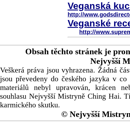
Veganská kuch
http://www.godsdirect
Veganské rece
http://www.supre
Obsah těchto stránek je pro
Nejvyšší M
Veškerá práva jsou vyhrazena. Žádná část
jsou převedeny do českého jazyka v co 
materiálů nebyl upravován, krácen ne
souhlasu Nejvyšší Mistryně Ching Hai. Tí
karmického skutku.
© Nejvyšší Mistry