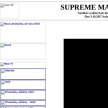
SUPREME MA
Satelitní vysílání bylo d
Dne 3.10.2017 byl