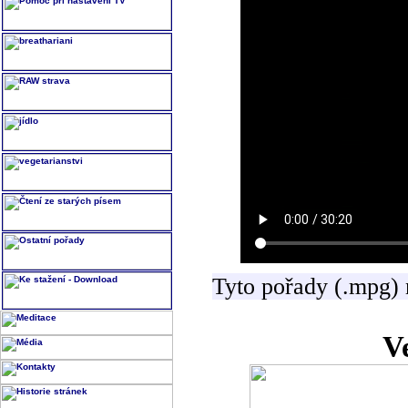
Tyto pořady (.mpg) 
V