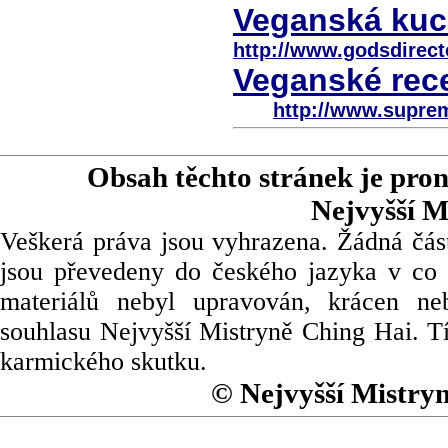
Veganská kuch
http://www.godsdirect
Veganské rece
http://www.supre
Obsah těchto stránek je pro
Nejvyšší M
Veškerá práva jsou vyhrazena. Žádná část
jsou převedeny do českého jazyka v co 
materiálů nebyl upravován, krácen ne
souhlasu Nejvyšší Mistryně Ching Hai. Tí
karmického skutku.
© Nejvyšší Mistry