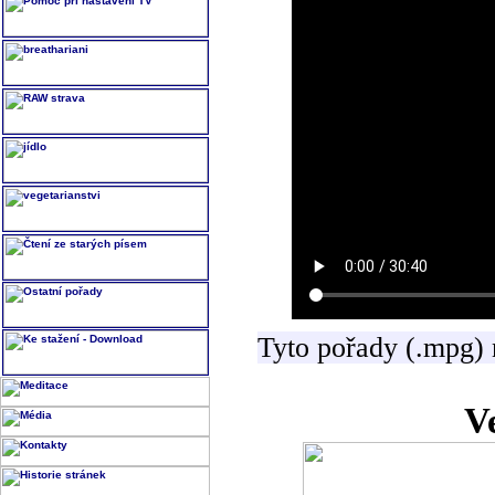
Tyto pořady (.mpg) 
V