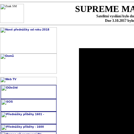
SUPREME MA
Satelitní vysílání bylo d
Dne 3.10.2017 byl