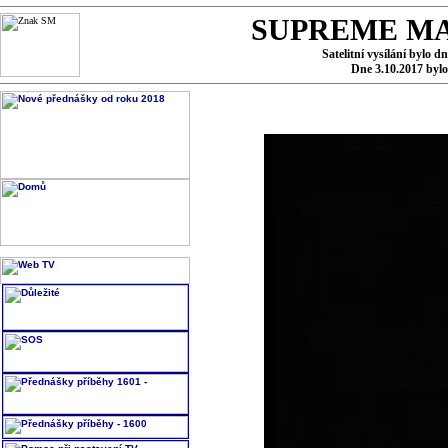
SUPREME MA
Satelitní vysílání bylo d
Dne 3.10.2017 byl