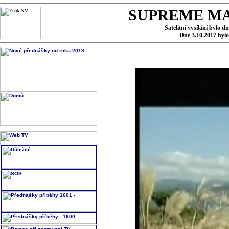
SUPREME MA
Satelitní vysílání bylo d
Dne 3.10.2017 byl