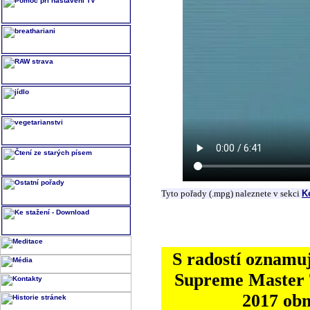
Tyto pořady (.mpg) naleznete v sekci
K
S radostí oznamuj
Supreme Master T
2017 ob