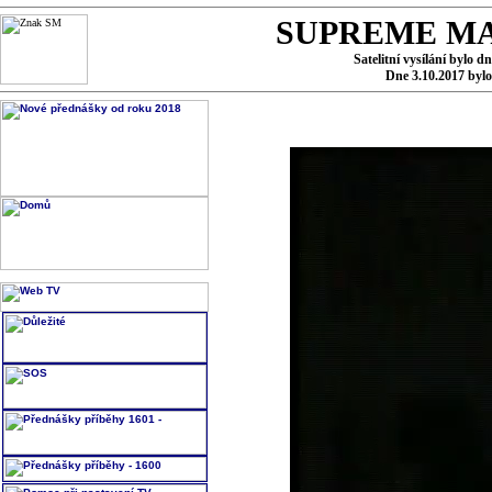
SUPREME MA
Satelitní vysílání bylo d
Dne 3.10.2017 byl