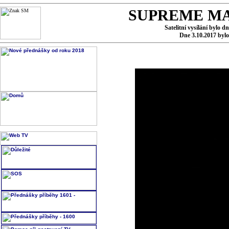
SUPREME MA
Satelitní vysílání bylo d
Dne 3.10.2017 byl