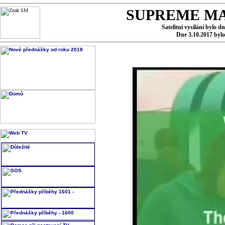
SUPREME MA
Satelitní vysílání bylo d
Dne 3.10.2017 byl