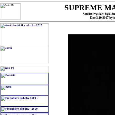
SUPREME MA
Satelitní vysílání bylo d
Dne 3.10.2017 byl