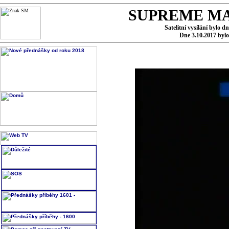
SUPREME MA
Satelitní vysílání bylo d
Dne 3.10.2017 byl